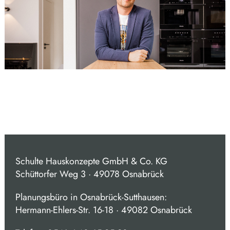
Schulte Hauskonzepte GmbH & Co. KG
Schüttorfer Weg 3 · 49078 Osnabrück
Planungsbüro in Osnabrück-Sutthausen:
Hermann-Ehlers-Str. 16-18 · 49082 Osnabrück